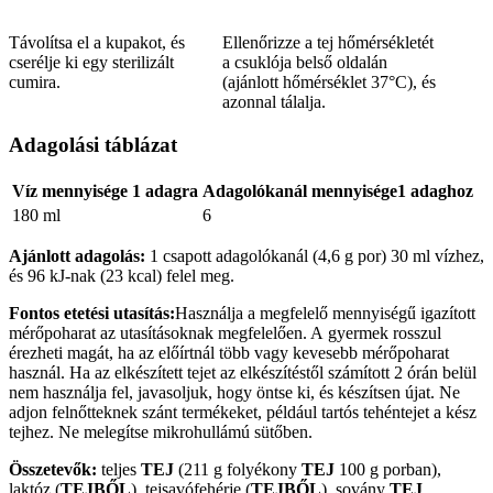
Távolítsa el a kupakot, és
Ellenőrizze a tej hőmérsékletét
cserélje ki egy sterilizált
a csuklója belső oldalán
cumira.
(ajánlott hőmérséklet 37°C), és
azonnal tálalja.
Adagolási táblázat
Víz mennyisége 1 adagra
Adagolókanál mennyisége1 adaghoz
180 ml
6
Ajánlott adagolás:
1 csapott adagolókanál (4,6 g por) 30 ml vízhez,
és 96 kJ-nak (23 kcal) felel meg.
Fontos etetési utasítás:
Használja a megfelelő mennyiségű igazított
mérőpoharat az utasításoknak megfelelően. A gyermek rosszul
érezheti magát, ha az előírtnál több vagy kevesebb mérőpoharat
használ. Ha az elkészített tejet az elkészítéstől számított 2 órán belül
nem használja fel, javasoljuk, hogy öntse ki, és készítsen újat. Ne
adjon felnőtteknek szánt termékeket, például tartós tehéntejet a kész
tejhez. Ne melegítse mikrohullámú sütőben.
Összetevők:
teljes
TEJ
(211 g folyékony
TEJ
100 g porban),
laktóz (
TEJBŐL
), tejsavófehérje (
TEJBŐL
), sovány
TEJ
,