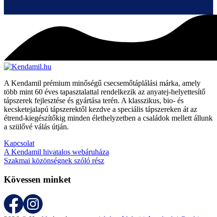
A Kendamil prémium minőségű csecsemőtáplálási márka, amely
több mint 60 éves tapasztalattal rendelkezik az anyatej-helyettesítő
tápszerek fejlesztése és gyártása terén. A klasszikus, bio- és
kecsketejalapú tápszerektől kezdve a speciális tápszereken át az
étrend-kiegészítőkig minden élethelyzetben a családok mellett állunk
a szülővé válás útján.
Kapcsolat
A Kendamil hivatalos webáruháza
Szakmai közönségnek szóló rész
Kövessen minket